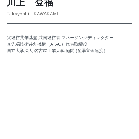
川上 登福
Takayoshi KAWAKAMI
㈱経営共創基盤 共同経営者 マネージングディレクター
㈱先端技術共創機構（ATAC）代表取締役
国立大学法人 名古屋工業大学 顧問 (産学官金連携）