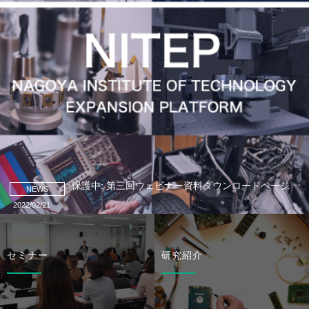
保護中: 第三回ウェビナー資料ダウンロードページ
NEWS
2022/02/21
セミナー
研究紹介