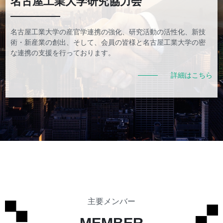
名古屋工業大学研究協力会
名古屋工業大学の産官学連携の強化、研究活動の活性化、新技
術・新産業の創出、そして、会員の皆様と名古屋工業大学の密
な連携の支援を行っております。
詳細はこちら
主要メンバー
MEMBER