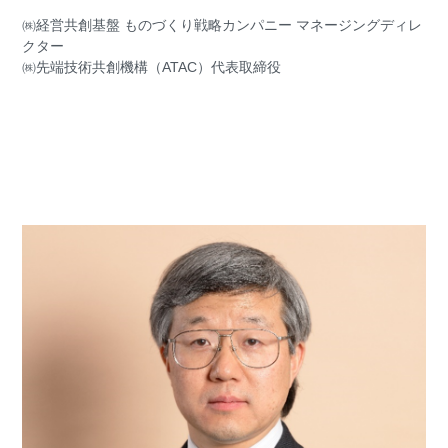
㈱経営共創基盤 ものづくり戦略カンパニー マネージングディレ
クター
㈱先端技術共創機構（ATAC）代表取締役